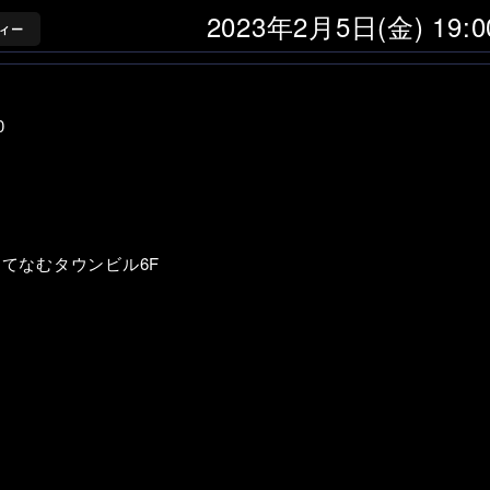
2023年2月5日(金) 19:
ィー
0
6 てなむタウンビル6F