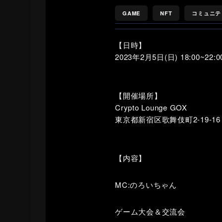
GAME
NFT
コミュニテ
【日時】
2023年2月5日(日) 18:00~22:0
【開催場所】
Crypto Lounge GOX
東京都新宿区歌舞伎町2-19-1
【内容】
MC:のろいちゃん
ゲーム大会＆交流会