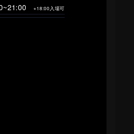
00~21:00
⋆18:00入場可