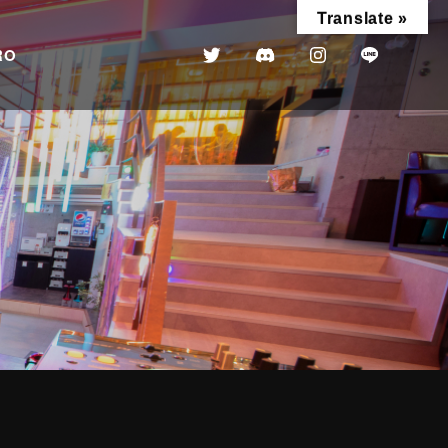
Translate »
RO