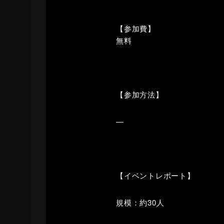
【参加費】
無料
【参加方法】
—
【イベントレポート】
規模：約30人