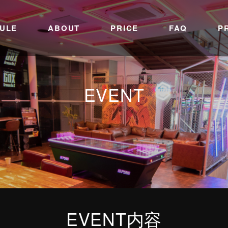
ULE
ABOUT
PRICE
FAQ
P
EVENT
EVENT内容