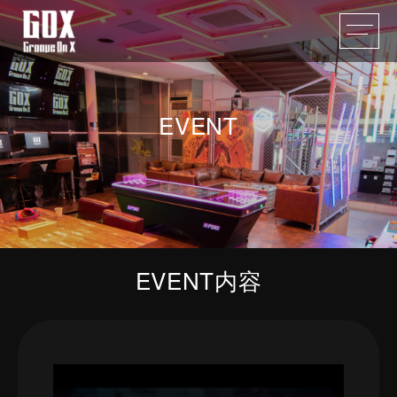
EVENT
EVENT内容