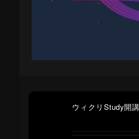
ウィクリStudy開