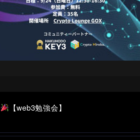
講
【web3勉強会】