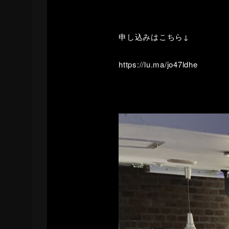
申し込みはこちら↓
https://lu.ma/jo47ldhe