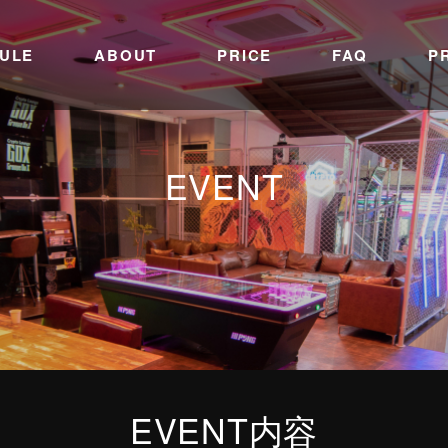
ULE
ABOUT
PRICE
FAQ
P
EVENT
EVENT内容