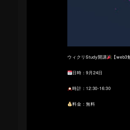
ウィクリStudy開講
【web
日時：9月24日
時計：12:30-16:30
料金：無料