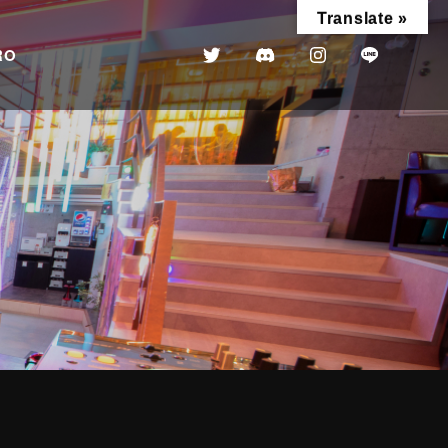
Translate »
RO