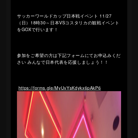
サッカーワールドカップ日本戦イベント
11/27
（日）18時30～日本VSコスタリカの観戦イベント
をGOXで行います！
参加をご希望の方は下記フォームにてお申込みくだ
さい みんなで日本代表を応援しましょう！！
https://
forms.gle/MyUvYsKdykx6pA
kP6