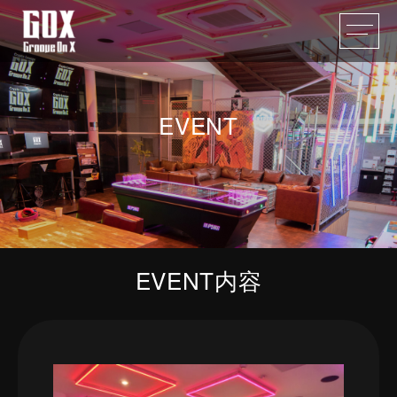
EVENT
EVENT内容