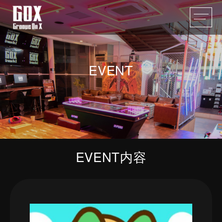
EVENT
EVENT内容