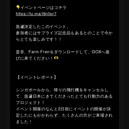
イベントページはコチラ
https://lu.ma/l8nlixr7
急遽決定したこのイベント。
参加者にはサプライズ記念品もあるとのことで今か
らとても楽しみです！！
是非、Farm Frenをダウンロードして、GOXへ遊
びに来てください！
【イベントレポート】
シンガポールから、帰りの飛行機をキャンセルし
て、急遽日本にきてくださったとても行動力のある
プロジェクト！
イベント開催のなんと2日前にイベントの開催が決
定したにもかかわらず、たくさんの方がご来場され
ました！