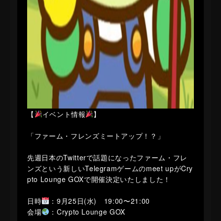
【
イベント情報
】
「ファーム・フレンズミートアップ！？」
先週日本のTwitterで話題になったファーム・フレ
ンズという新しいTelegramゲームのmeet upがCry
pto Lounge GOXで開催決定いたしました！
日時
：9月25日(水) 19:00〜21:00
会場
：Crypto Lounge GOX