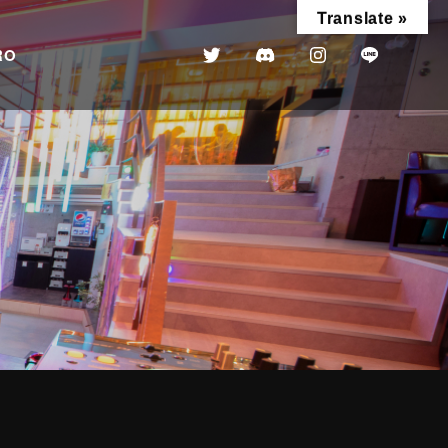
Translate »
RO