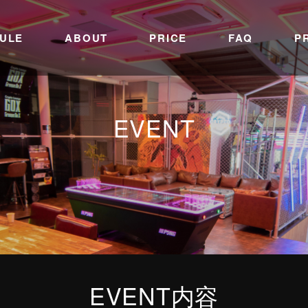
ULE
ABOUT
PRICE
FAQ
P
EVENT
EVENT内容