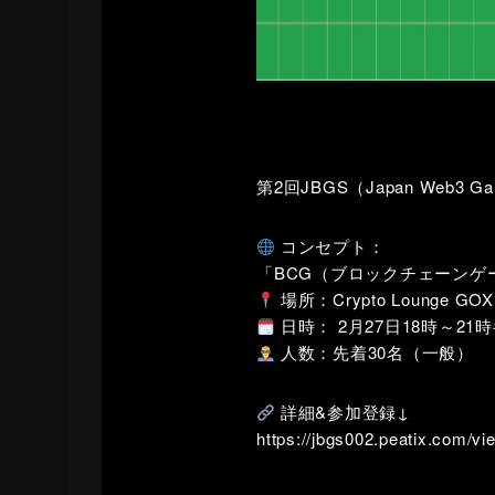
第2回JBGS（Japan Web3 G
コンセプト：
「BCG（ブロックチェーンゲ
場所：Crypto Lounge GOX
日時： 2月27日18時～21
人数：先着30名（一般）
詳細&参加登録↓
https://jbgs002.peatix.com/vi