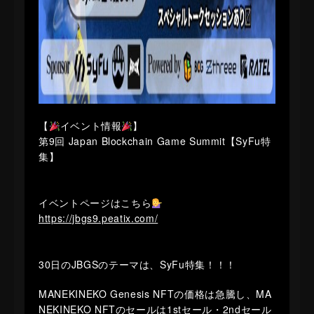
【
イベント情報
】
第9回 Japan Blockchain Game Summit【SyFu特
集】
イベントページはこちら
https://jbgs9.peatix.com/
30日のJBGSのテーマは、SyFu特集！！！
MANEKINEKO Genesis NFTの価格は急騰し、MA
NEKINEKO NFTのセールは1stセール・2ndセール