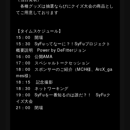
各種グッズは抽選ならびにクイズ大会の商品とし
てご用意しております
【タイムスケジュール】
15：00 開場
15：30 SyFuってなーに？！SyFuプロジェクト
概要説明 Power by DeFitterジョン
16：00 公開AMA
17：00 スペシャルトークセッション
18：00 スポンサーのご紹介（MCH様、ArcX_ga
mes様）
18：15 記念撮影
18：30 ネットワーキング
19：00 SyFuを一番知るのは誰だ？！ SyFuク
イズ大会
21：00 閉場