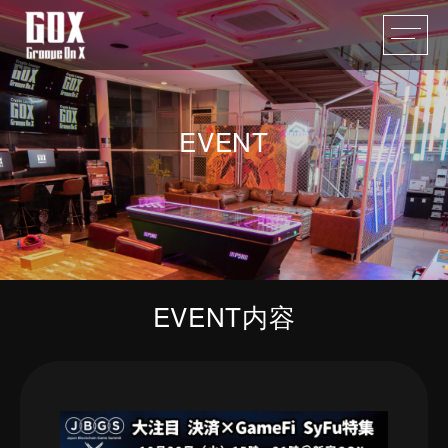
EVENT
EVENT内容