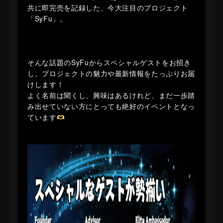
共に即完売を記録した、今大注目のプロジェクト
「SyFu」。
そんな話題のSyFuからスペシャルゲストをお招き
し、プロジェクトの魅力や最新情報をたっぷりお届
けします！
よく名前は聞くし、興味はあるけれど、まだ一歩踏
み出せていない方にとっても絶好のイベントとなっ
ています