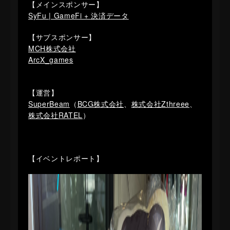
【メインスポンサー】
SyFu | GameFi + 決済データ
【サブスポンサー】
MCH株式会社
ArcX_games
【運営】
SuperBeam
（
BCG株式会社
、
株式会社Zthreee
、
株式会社RATEL
）
【イベントレポート】