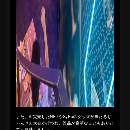
また、即完売したNFTやSyFuのグッズが当たるじ
ゃんけん大会が行われ、景品が豪華なこともありと
ても白熱しました！