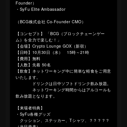
Founder）
・SyFu Elite Ambassador
（BCG株式会社 Co-Founder CMO）
【コンセプト】 「BCG（ブロックチェーンゲー
ム）を全力で楽しむ！」
【会場】Crypto Lounge GOX（新宿）
【日時】10月30日（水） 15時～21時
【費用】無料
【人数】先着 50名
【飲食】ネットワーキング中に簡単な軽食をご用意
いたします。
ドリンクは日中ソフトドリンク飲み放題。
ネットワーキング時間からはアルコールも
飲み放題となります。
【来場者特典】
・SyFu各種グッズ
クッション、ステッカー、Tシャツ、？？？？？
（当日発表）