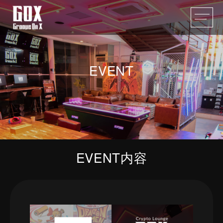
EVENT
EVENT内容