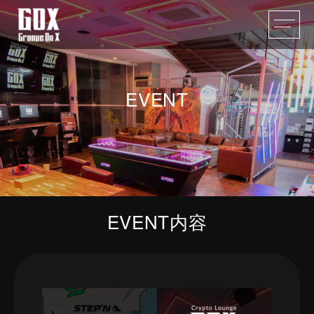
EVENT
EVENT内容