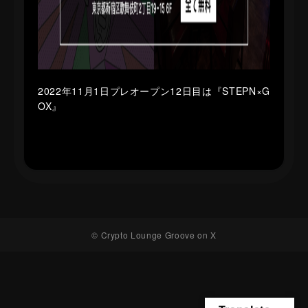
2022年11月1日プレオープン12日目は『STEPN×G
OX』
© Crypto Lounge Groove on X