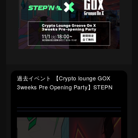
過去イベント 【Crypto lounge GOX
3weeks Pre Opening Party】STEPN