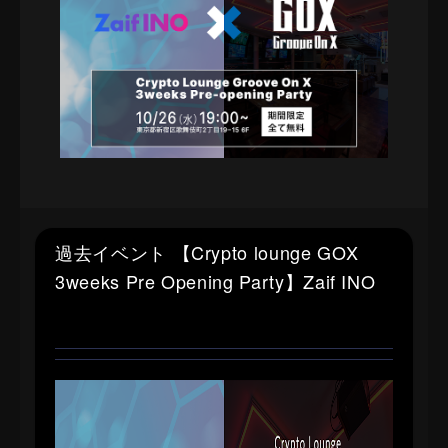
過去イベント 【Crypto lounge GOX
3weeks Pre Opening Party】Zaif INO