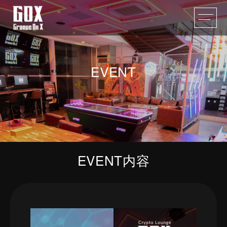
EVENT
EVENT内容