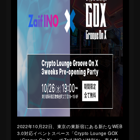
2022年10月22日、東京の東新宿にある新たなWEB
3.0対応イベントスペース「Crypto Lounge GOX