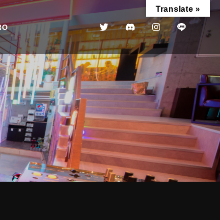
Translate »
RO