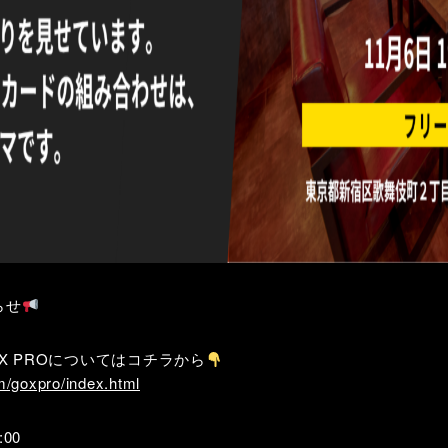
らせ
GOX PROについてはコチラから
m/goxpro/index.html
:00