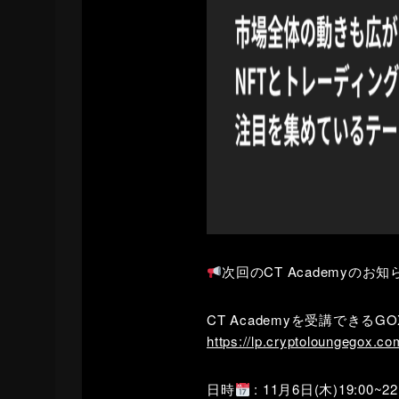
次回のCT Academyのお知
CT Academyを受講できる
https://lp.cryptoloungegox.co
日時
: 11月6日(木)19:00~22