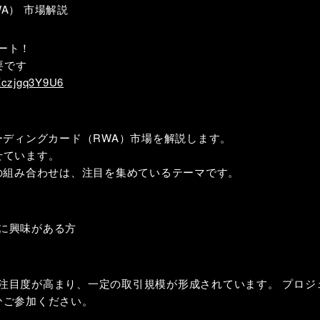
RWA） 市場解説
ート！
要です
hKczjgq3Y9U6
ーディングカード（RWA）市場を解説します。
せています。
の組み合わせは、注目を集めているテーマです。
場に興味がある方
市場は注目度が高まり、一定の取引規模が形成されています。 プロ
ひご参加ください。