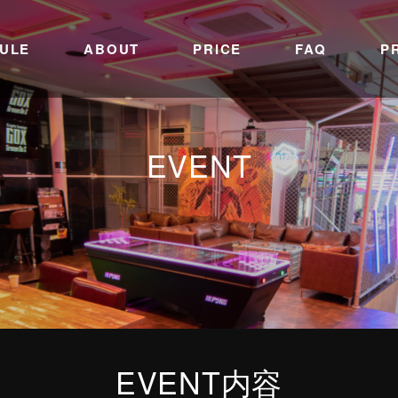
ULE
ABOUT
PRICE
FAQ
P
EVENT
EVENT内容