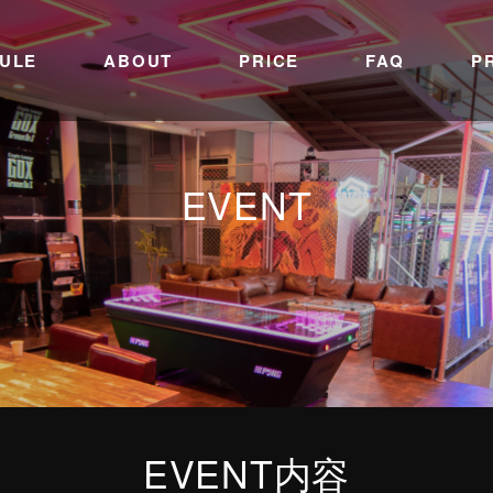
ULE
ABOUT
PRICE
FAQ
P
EVENT
EVENT内容