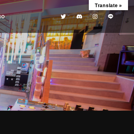
Translate »
RO