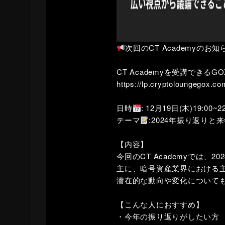
次回のCT Academyのお知
CT Academyを受講できる
https://lp.cryptoloungegox.co
日時
: 12月19日(木)19:00~22
テーマ
:2024年振り返りと
【内容】
今回のCT Academyでは、
主に、暗号資産業界における
潜在的な動向や変化について
【こんな人におすすめ】
・今年の振り返りがしたい方