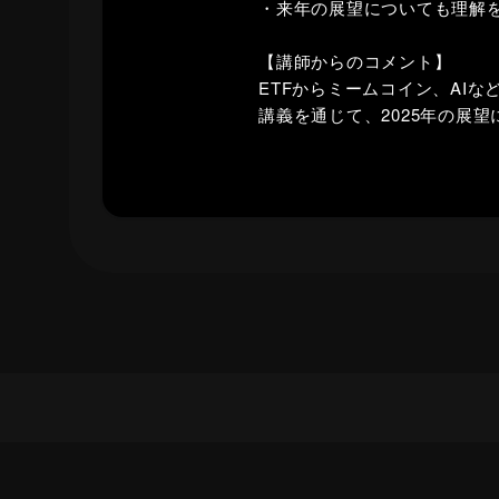
・来年の展望についても理解
【講師からのコメント】
ETFからミームコイン、AI
講義を通じて、2025年の展