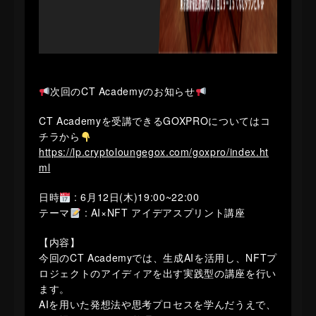
次回のCT Academyのお知らせ
CT Academyを受講できるGOXPROについてはコ
チラから
https://lp.cryptoloungegox.com/goxpro/index.ht
ml
日時
: 6月12日(木)19:00~22:00
テーマ
: AI×NFT アイデアスプリント講座
【内容】
今回のCT Academyでは、生成AIを活用し、NFTプ
ロジェクトのアイディアを出す実践型の講座を行い
ます。
AIを用いた発想法や思考プロセスを学んだうえで、