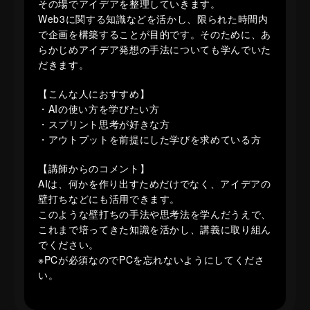
その場でアイデアを整理していきます。
Web3に関する知識などを活かし、限られた時間内
で企画を構築することが目的です。そのために、あ
らかじめアイデア発想の手法についても学んでいた
だきます。
【こんな人におすすめ】
・AIの使い方を学びたい方
・スプリント思考が好きな方
・アウトプットを前提にした学びを求めている方
【講師からのコメント】
AIは、何かを作り出すためだけでなく、アイデアの
壁打ちなどにも活用できます。
このような壁打ちの手法や思考法を学んだうえで、
これまで培ってきた知識を活かし、講義に取り組ん
でください。
※PCが必須なのでPCを忘れないようにしてくださ
い。