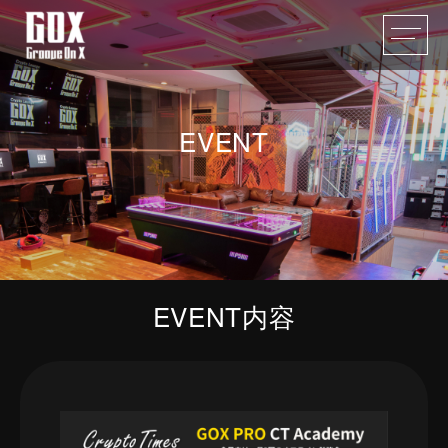
EVENT
EVENT内容