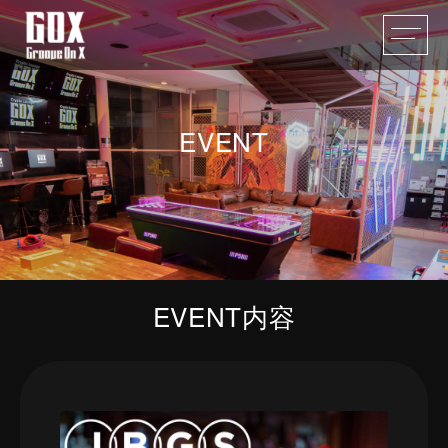
EVENT
EVENT内容