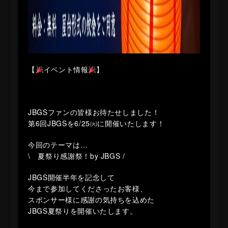
【
イベント情報
】
JBGSファンの皆様お待たせしました！
第6回JBGSを6/25㈫に開催いたします！
今回のテーマは…
\ 夏祭り感謝祭！by JBGS /
JBGS開催半年を記念して
今まで参加してくださったお客様、
スポンサー様に感謝の気持ちを込めた
JBGS夏祭りを開催いたします。