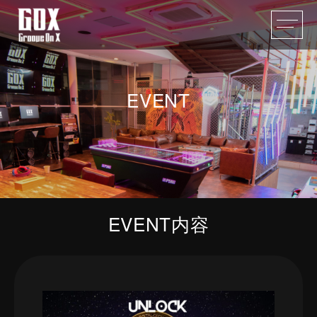
EVENT
EVENT内容