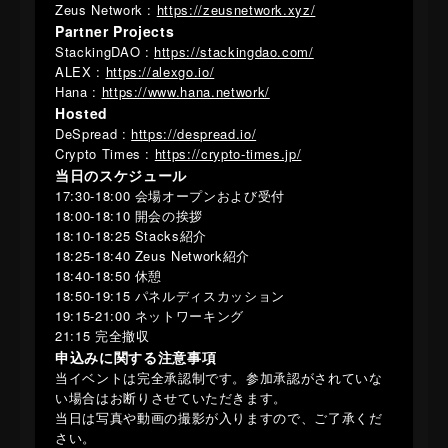
​Zeus Network :
https://zeusnetwork.xyz/
​Partner Projects
​StackingDAO :
https://stackingdao.com/
​ALEX :
https://alexgo.io/
​Hana :
https://www.hana.network/
​Hosted
​DeSpread :
https://despread.io/
​Crypto Times :
https://crypto-times.jp/
​当日のスケジュール
​17:30-18:00 会場オープンおよび受付
​18:00-18:10 開会の挨拶
​18:10-18:25 Stacks紹介
​18:25-18:40 Zeus Network紹介
​18:40-18:50 休憩
​18:50-19:15 パネルディスカッション
​19:15-21:00 ネットワーキング
​21:15 完全撤収
​申込みに関する注意事項
​当イベントは完全承認制です。参加承認がされていな
い場合はお断りさせていただきます。
​当日は写真や動画の撮影が入りますので、ご了承くだ
さい。