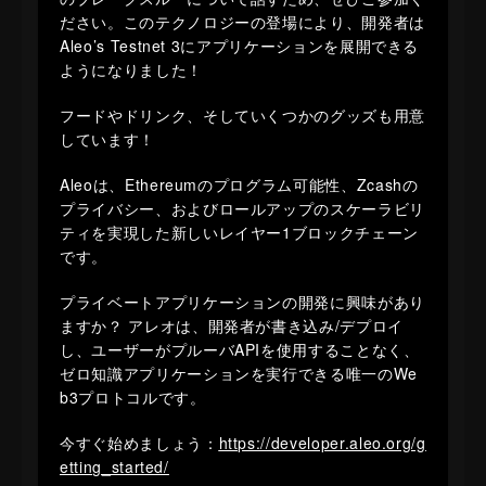
ださい。このテクノロジーの登場により、開発者は
Aleo’s Testnet 3にアプリケーションを展開できる
ようになりました！
​フードやドリンク、そしていくつかのグッズも用意
しています！
Aleoは、Ethereumのプログラム可能性、Zcashの
プライバシー、およびロールアップのスケーラビリ
ティを実現した新しいレイヤー1ブロックチェーン
です。
​​プライベートアプリケーションの開発に興味があり
ますか？ アレオは、開発者が書き込み/デプロイ
し、ユーザーがプルーバAPIを使用することなく、
ゼロ知識アプリケーションを実行できる唯一のWe
b3プロトコルです。
​​今すぐ始めましょう：
https://developer.aleo.org/g
etting_started/