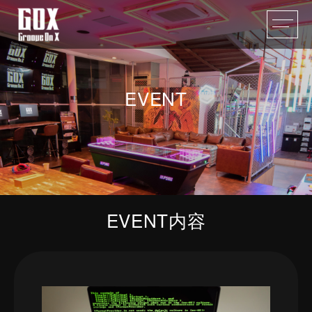
EVENT
EVENT内容