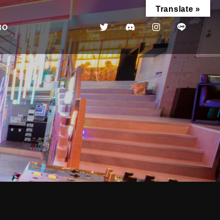
Translate »
RO