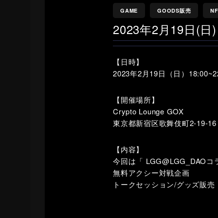
GAME
GOODS販売
N
2023年2月19日(日) 
【日時】
2023年2月19日（日）18:00~22
【開催場所】
Crypto Lounge GOX
東京都新宿区歌舞伎町2-19-1
【内容】
今回は「 LGG@LGG_DAO
無料アクシー対戦企画
トークセッション/グッズ販売