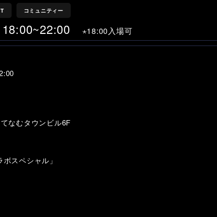
FT
コミュニティー
18:00~22:00
⋆18:00入場可
:00
6 てなむタウンビル6F
コラボスペシャル」