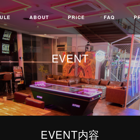
ULE
ABOUT
PRICE
FAQ
P
EVENT
EVENT内容