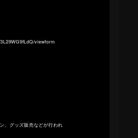
T3L29WG9fLdQ/viewform
ョン、グッズ販売などが行われ