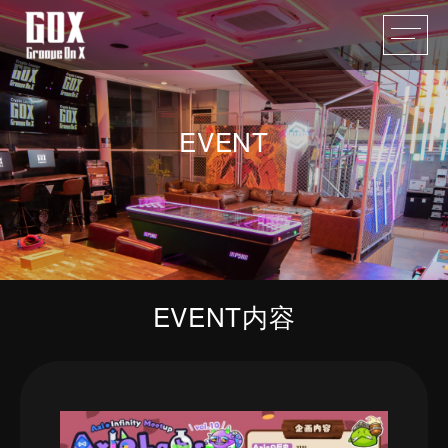
EVENT
EVENT内容