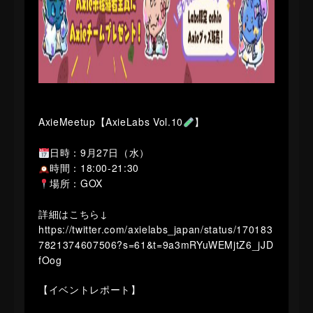
AxieMeetup【AxieLabs Vol.10
】
日時：9月27日（水）
時間：18:00-21:30
場所：GOX
詳細はこちら↓
https://twitter.com/axielabs_japan/status/170183
7821374607506?s=61&t=9a3mRYuWEMjtZ6_jJD
fOog
【イベントレポート】