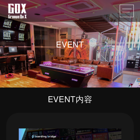
EVENT
EVENT内容