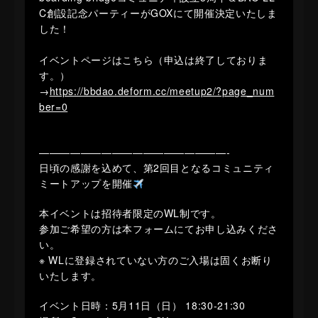
C創設記念パーティーがGOXにて開催決定いたしま
した！
イベントページはこちら（申込は終了しておりま
す。）
→
https://bbdao.deform.cc/meetup2/?page_num
ber=0
——————————————————-
​日頃の感謝を込めて、第2回目となるコミュニティ
ミートアップを開催
本イベントは招待者限定のWL制です。
参加ご希望の方は本フォームにてお申し込みくださ
い。
※ WLに登録されていない方のご入場は固くお断り
いたします。
イベント日時：5月11日（日） 18:30-21:30