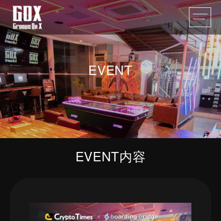
EVENT
EVENT内容