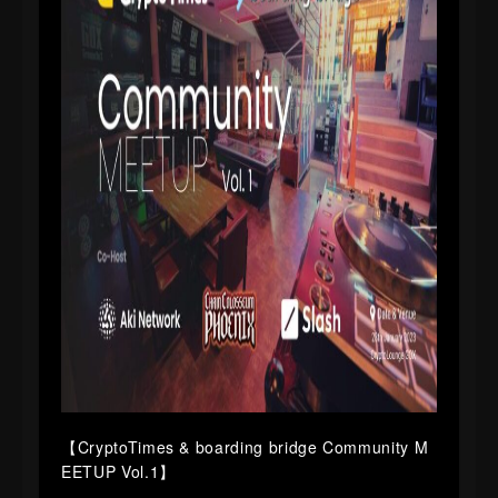
【CryptoTimes & boarding bridge Community M
EETUP Vol.1】