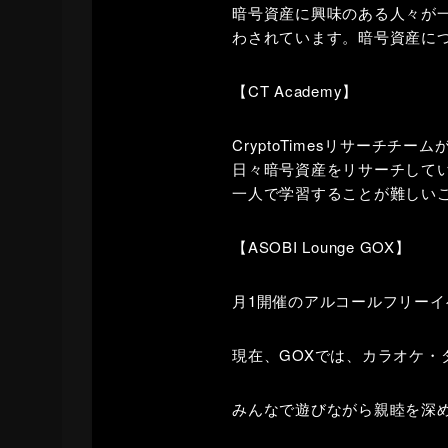
暗号資産に興味のある人々が
わされています。暗号資産に
【CT Academy】
CryptoTimesリサーチチ
日々暗号資産をリサーチしている
一人で学習することが難しい
【ASOBI Lounge GOX】
月1開催のアルコールフリー
現在、GOXでは、カラオケ・
みんなで遊びながら親睦を深