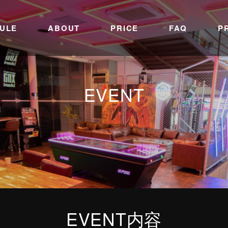
ULE
ABOUT
PRICE
FAQ
P
EVENT
EVENT内容