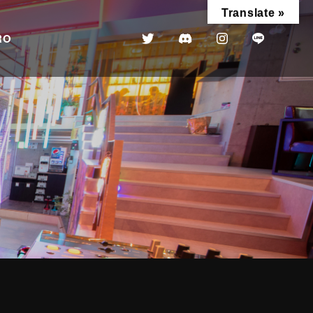
Translate »
RO