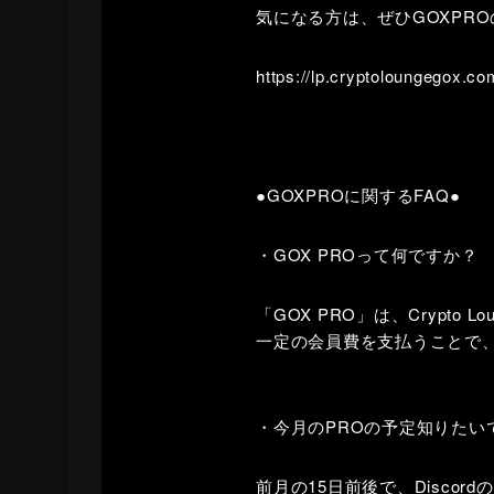
気になる方は、ぜひGOXPR
https://lp.cryptoloungegox.co
●GOXPROに関するFAQ●
・GOX PROって何ですか？
「GOX PRO」は、Crypto
一定の会員費を支払うことで
・今月のPROの予定知りたい
前月の15日前後で、Discord