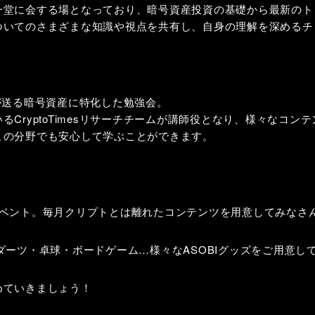
一堂に会する場となっており、暗号資産投資の基礎から最新のト
ついてのさまざまな知識や視点を共有し、自身の理解を深めるチ
ームが送る暗号資産に特化した勉強会。
CryptoTimesリサーチチームが講師役となり、様々なコン
この分野でも安心して学ぶことができます。
イベント。毎月クリプトとは離れたコンテンツを用意してみなさ
ダーツ・卓球・ボードゲーム…様々なASOBIグッズをご用意し
めていきましょう！