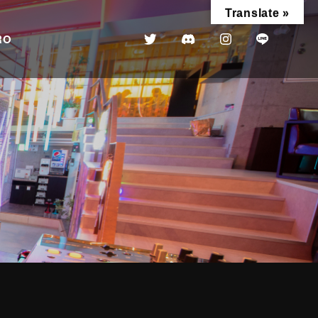
Translate »
RO