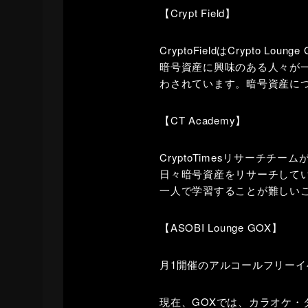
【Crypt Field】
CryptoFieldはCrypto
暗号資産に興味のある人々が
わされています。暗号資産に
【CT Academy】
CryptoTimesリサーチチ
日々暗号資産をリサーチしている
一人で学習することが難しい
【ASOBI Lounge GOX】
月1開催のアルコールフリー
現在、GOXでは、カラオケ・