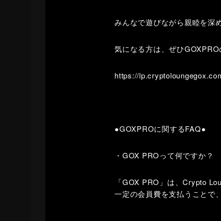
みんなで遊びながら親睦を深
気になる方は、ぜひGOXPR
https://lp.cryptoloungegox.co
●GOXPROに関するFAQ●
・GOX PROって何ですか？
「GOX PRO」は、Crypto
一定の会員費を支払うことで