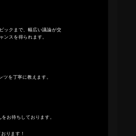
ピックまで、幅広い議論が交
ャンスを得られます。
テンツを丁寧に教えます。
んをお待ちしております。
ております！