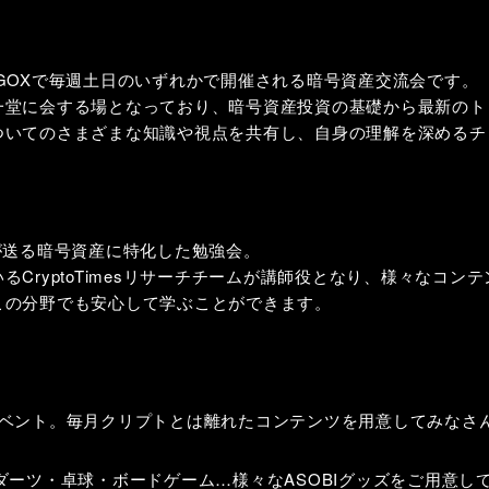
 Lounge GOXで毎週土日のいずれかで開催される暗号資産交流会です。
一堂に会する場となっており、暗号資産投資の基礎から最新のト
ついてのさまざまな知識や視点を共有し、自身の理解を深めるチ
ームが送る暗号資産に特化した勉強会。
CryptoTimesリサーチチームが講師役となり、様々なコン
この分野でも安心して学ぶことができます。
イベント。毎月クリプトとは離れたコンテンツを用意してみなさ
ダーツ・卓球・ボードゲーム…様々なASOBIグッズをご用意し