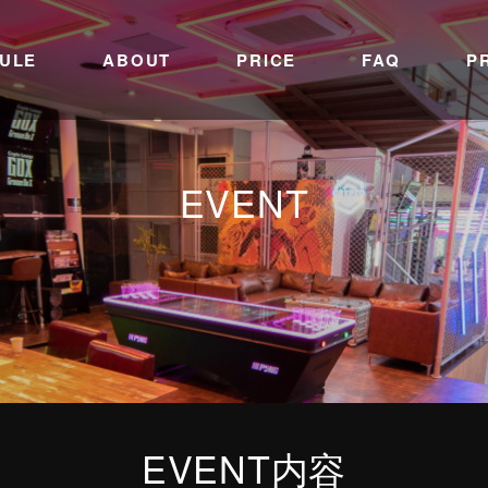
ULE
ABOUT
PRICE
FAQ
P
EVENT
EVENT内容