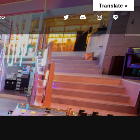
Translate »
RO