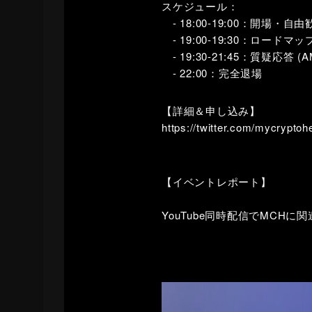
スケジュール：
- 18:00-19:00：開場・
- 19:00-19:30：ロード
- 19:30-21:45：質疑応答 (
- 22:00：完全退場
【詳細＆申し込み】
https://twitter.com/mycry
【イベントレポート】
YouTube同時配信でMC