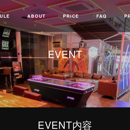
ULE
ABOUT
PRICE
FAQ
P
EVENT
EVENT内容