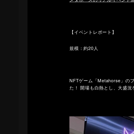
【イベントレポート】
規模：約20人
NFTゲーム「Metahors
た！ 開場も白熱とし、大盛況