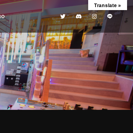
Translate »
RO