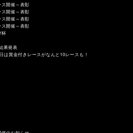
レース開催～表彰
レース開催～表彰
レース開催～表彰
レース開催～表彰
Y杯
会結果発表
当日は賞金付きレースがなんと10レースも！
開催のお知らせ