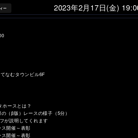
2023年2月17日(金) 19:
ィー
00
6 てなむタウンビル6F
メタホースとは？
の（β版）レースの様子（5分）
ッフが説明してくれます
レース開催～表彰
レース開催～表彰