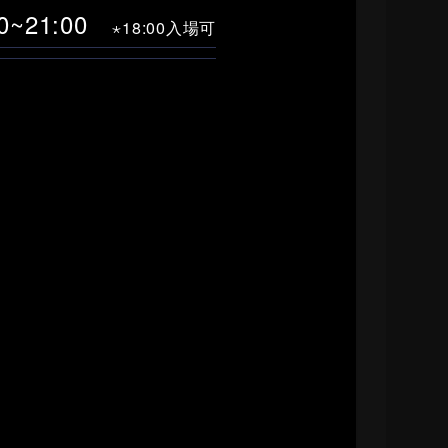
00~21:00
⋆18:00入場可