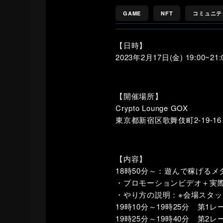
GAME
NFT
コミュニテ
【日時】
2023年2月17日(金) 19:00~21:
【開催場所】
Crypto Lounge GOX
東京都新宿区歌舞伎町2-19-1
【内容】
18時50分～：遊んで稼げる
・プロモーションビデオ＋実際
・やり方の説明：※会場スタ
19時10分～19時25分 第1
19時25分～19時40分 第2