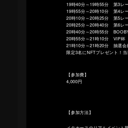
19時40分～19時55分 第3
19時55分～20時10分 第4
20時10分～20時25分 第5
20時25分～20時40分 第6
20時40分～20時55分 BOOB
20時55分～21時10分 VIP杯
21時10分～21時20分 抽選
限定3名にNFTプレゼント！
【参加費】
4,000円
【参加方法】
メタホースのリアルイベント