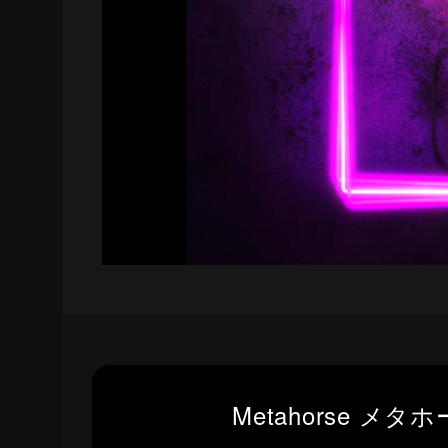
Metahorse メ