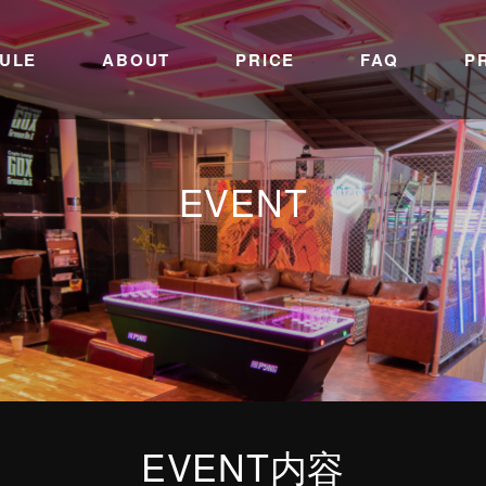
ULE
ABOUT
PRICE
FAQ
P
EVENT
EVENT内容