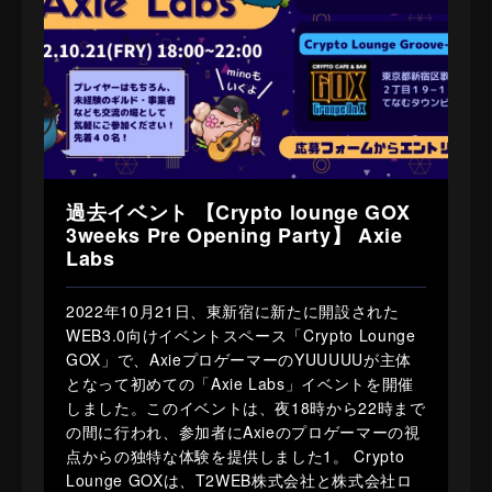
過去イベント 【Crypto lounge GOX
3weeks Pre Opening Party】 Axie
Labs
2022年10月21日、東新宿に新たに開設された
WEB3.0向けイベントスペース「Crypto Lounge
GOX」で、AxieプロゲーマーのYUUUUUが主体
となって初めての「Axie Labs」イベントを開催
しました。このイベントは、夜18時から22時まで
の間に行われ、参加者にAxieのプロゲーマーの視
点からの独特な体験を提供しました​1​。 Crypto
Lounge GOXは、T2WEB株式会社と株式会社ロ