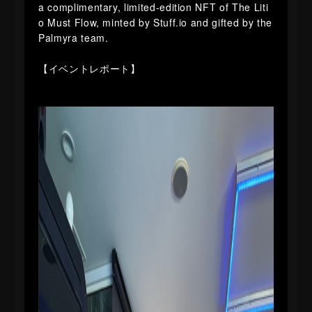
a complimentary, limited-edition NFT of The Liti
o Must Flow, minted by Stuff.io and gifted by the
Palmyra team.
【イベントレポート】