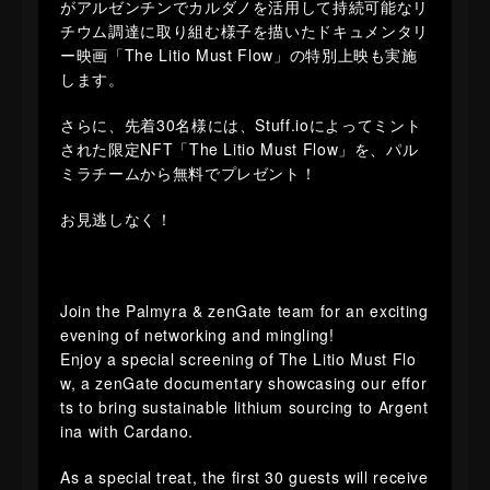
がアルゼンチンでカルダノを活用して持続可能なリ
チウム調達に取り組む様子を描いたドキュメンタリ
ー映画「The Litio Must Flow」の特別上映も実施
します。
​さらに、先着30名様には、Stuff.ioによってミント
された限定NFT「The Litio Must Flow」を、パル
ミラチームから無料でプレゼント！
​お見逃しなく！
​Join the Palmyra & zenGate team for an exciting
evening of networking and mingling!
​Enjoy a special screening of The Litio Must Flo
w, a zenGate documentary showcasing our effor
ts to bring sustainable lithium sourcing to Argent
ina with Cardano.
​As a special treat, the first 30 guests will receive