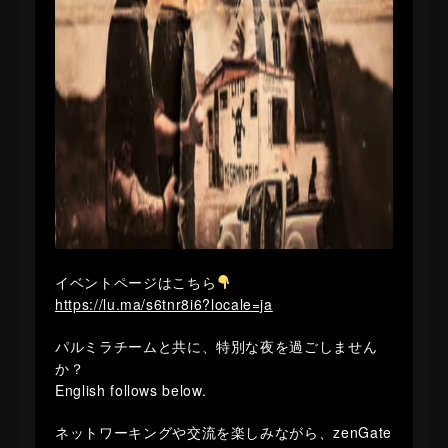
イベントページはこちら
https://lu.ma/s6tnr8i6?locale=ja
パルミラチームと共に、特別な夜を過ごしません
か？
​English follows below.
​ネットワーキングや交流を楽しみながら、zenGate