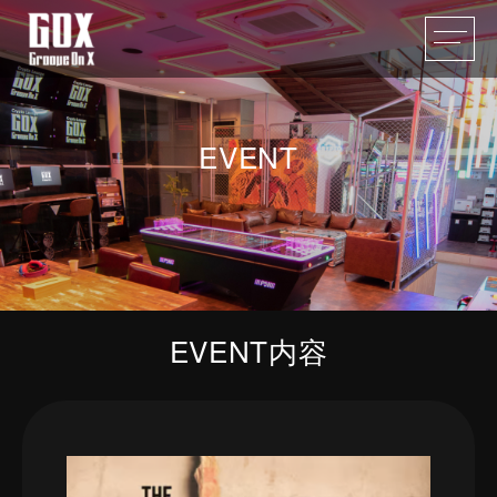
EVENT
EVENT内容