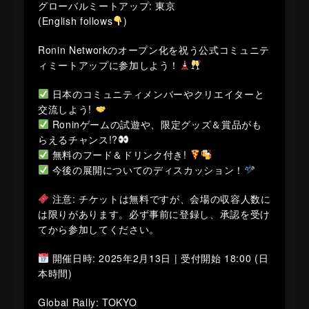
グローバルミートアップ: 東京
​(English follows
)
​Ronin Networkのオープン化を祝う公式コミュニテ
ィミートアップに参加しよう！
日本のコミュニティメンバーやクリエイターと
交流しよう!
Roninゲームの試遊や、限定グッズ＆賞品がも
らえるチャンス!?
無料のフード＆ドリンク付き!
今後の展開についてのディスカッション！
注意: チケットは無料ですが、会場の収容人数に
は限りがあります。必ず事前に登録し、承認を受け
てから参加してください。
開催日時: 2025年2月13日 | 受付開始 18:00 (日
本時間)
​Global Rally: TOKYO