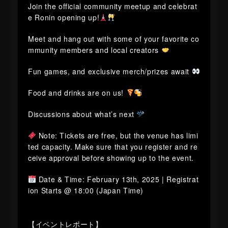
​​​​Join the official community meetup and celebrat
e Ronin opening up!
​​​​Meet and hang out with some of your favorite co
mmunity members and local creators
​​​​Fun games, and exclusive merch/prizes await
​​​​Food and drinks are on us!
​​​​Discussions about what’s next
Note: Tickets are free, but the venue has limi
ted capacity. Make sure that you register and re
ceive approval before showing up to the event.
Date & Time: February 13th, 2025 | Registrat
ion Starts @ 18:00 (Japan Time)
【イベントレポート】