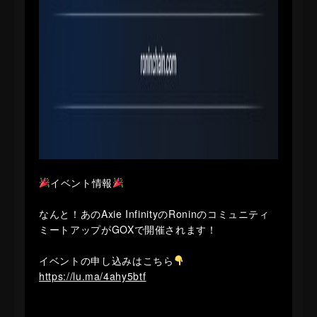
イベント情報
なんと！あのAxie InfinityのRoninのコミュニティ
ミートアップがGOXで開催されます！
イベントの申し込みはこちら
https://lu.ma/4ahy5btf