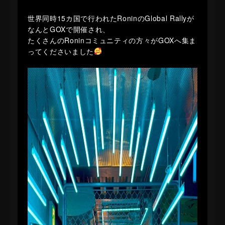
世界同時15カ国で行われたRoninのGlobal Rallyが
なんとGOXで開催され、
たくさんのRoninコミュニティの方々がGOXへ集ま
ってくださいました