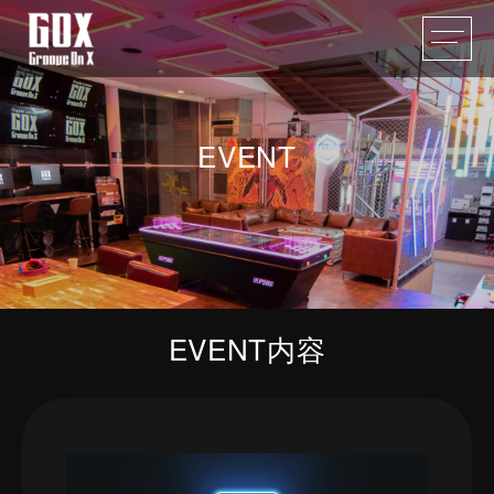
EVENT
EVENT内容