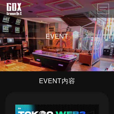
EVENT
EVENT内容