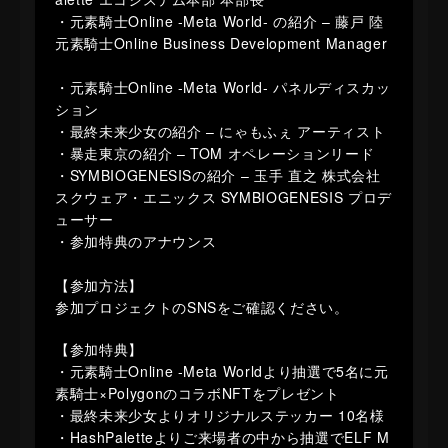
・元素騎士Online -Meta World- の紹介 – 藤戸 陸
元素騎士Online Business Development Manager
・元素騎士Online -Meta World- パネルディスカッ
ション
・最終未来少女の紹介 – にゃもふぇ アーティスト
・暴走東京の紹介 – TOM オペレーションリード
・SYMBIOGENESISの紹介 – 玉手 直之 株式会社
スクウェア・エニックス SYMBIOGENESIS プロデ
ューサー
・参加特典のアナウンス
【参加方法】
参加プロジェクトのSNSをご確認ください。
【参加特典】
・元素騎士Online -Meta Worldより抽選で5名に元
素騎士×PolygonのコラボNFTをプレゼント
・最終未来少女よりオリジナルステッカー 10名様
・HashPaletteよりご来場者の中から抽選でELF M