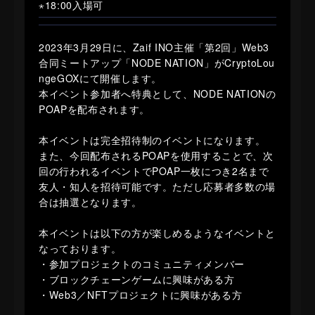
⋆18:00入場可
2023年3月29日に、Zaif INO主催「第2回」Web3
合同ミートアップ「NODE NATION」がCryptoLou
ngeGOXにて開催します。
本イベント参加者へ特典として、NODE NATIONの
POAPを配布されます。
本イベントは完全招待制のイベントになります。
また、今回配布されるPOAPを使用することで、次
回の行われるイベントでPOAP一枚につき2名まで
友人・知人を招待可能です。ただし応募者多数の場
合は抽選となります。
本イベントは以下の方が楽しめるようなイベントと
なっております。
・参加プロジェクトのコミュニティメンバー
・ブロックチェーンゲームに興味がある方
・Web3／NFTプロジェクトに興味がある方