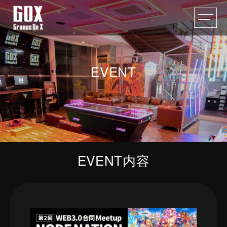
EVENT
EVENT内容