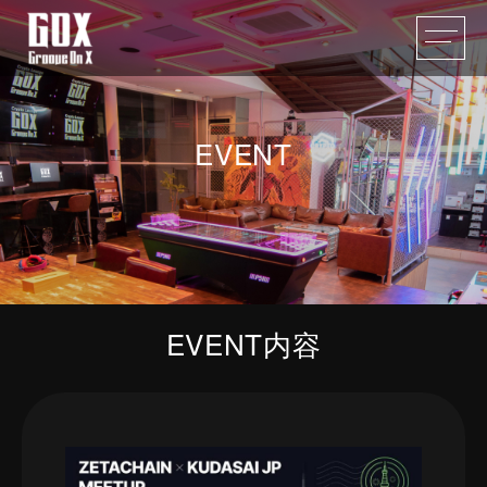
EVENT
EVENT内容