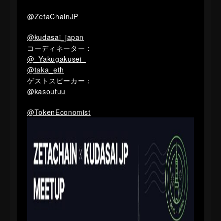
@ZetaChainJP
@kudasai_japan
コーディネーター：
@_Yakugakusei_
@taka_eth
ゲストスピーカー：
@kasoutuu
@TokenEconomist