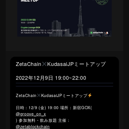
ZetaChain
KudasaiJPミートアップ
2022年12月9日 19:00~22:00
ZetaChain
KudasaiJPミートアップ
日時：12/9 (金) 19:00 場所：新宿GOX(
@groove_on_x
) 参加無料・飲み放題 主催：
@zetablockchain