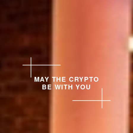
MAY THE CRYPTO
BE WITH YOU