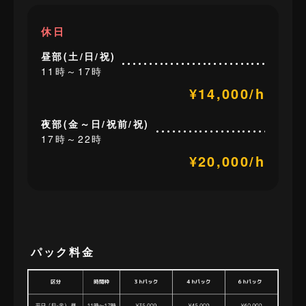
休日
昼部(土/日/祝)
11時～17時
¥14,000/h
夜部(金～日/祝前/祝)
17時～22時
¥20,000/h
パック料金