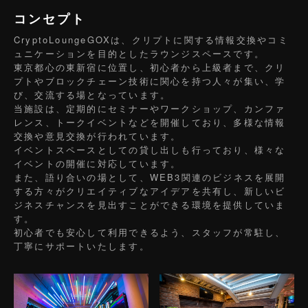
コンセプト
CryptoLoungeGOXは、クリプトに関する情報交換やコミ
ュニケーションを目的としたラウンジスペースです。
東京都心の東新宿に位置し、初心者から上級者まで、クリ
プトやブロックチェーン技術に関心を持つ人々が集い、学
び、交流する場となっています。
当施設は、定期的にセミナーやワークショップ、カンファ
レンス、トークイベントなどを開催しており、多様な情報
交換や意見交換が行われています。
イベントスペースとしての貸し出しも行っており、様々な
イベントの開催に対応しています。
また、語り合いの場として、WEB3関連のビジネスを展開
する方々がクリエイティブなアイデアを共有し、新しいビ
ジネスチャンスを見出すことができる環境を提供していま
す。
初心者でも安心して利用できるよう、スタッフが常駐し、
丁寧にサポートいたします。