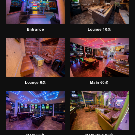
Entrance
Lounge 10名
Main 60名
Lounge 6名