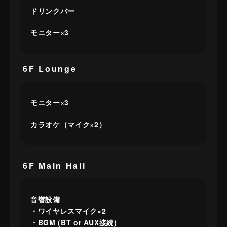
ドリンクバー
モニター×3
6F Lounge
モニター×3
カラオケ（マイク×2）
6F Main Hall
音響設備
・ワイヤレスマイク×2
・BGM (BT or AUX接続)