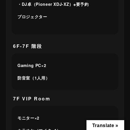
・DJ卓（Pioneer XDJ-XZ）※要予約
プロジェクター
6F-7F 階段
Gaming PC×2
防音室（1人用）
7F VIP Room
モニター×2
Translate »