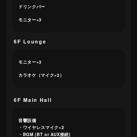
ドリンクバー
モニター×3
6F Lounge
モニター×3
カラオケ（マイク×2）
6F Main Hall
音響設備
・ワイヤレスマイク×2
・BGM (BT or AUX接続)