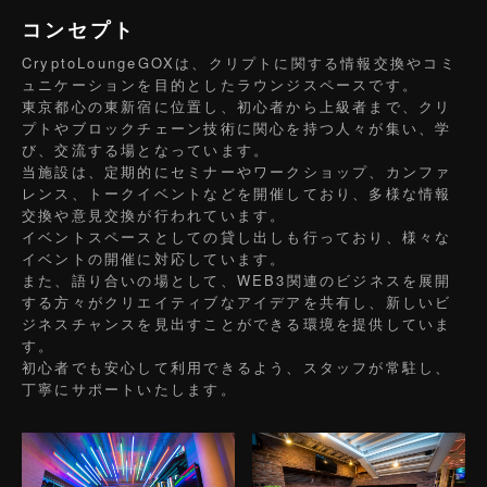
コンセプト
CryptoLoungeGOXは、クリプトに関する情報交換やコミ
ュニケーションを目的としたラウンジスペースです。
東京都心の東新宿に位置し、初心者から上級者まで、クリ
プトやブロックチェーン技術に関心を持つ人々が集い、学
び、交流する場となっています。
当施設は、定期的にセミナーやワークショップ、カンファ
レンス、トークイベントなどを開催しており、多様な情報
交換や意見交換が行われています。
イベントスペースとしての貸し出しも行っており、様々な
イベントの開催に対応しています。
また、語り合いの場として、WEB3関連のビジネスを展開
する方々がクリエイティブなアイデアを共有し、新しいビ
ジネスチャンスを見出すことができる環境を提供していま
す。
初心者でも安心して利用できるよう、スタッフが常駐し、
丁寧にサポートいたします。