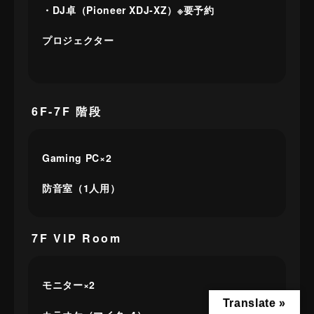
・DJ卓（Pioneer XDJ-XZ）※要予約
プロジェクター
6F-7F 階段
Gaming PC×2
防音室（1人用）
7F VIP Room
モニター×2
Translate »