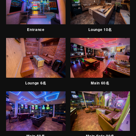
Entrance
Lounge 10名
Main 60名
Lounge 6名