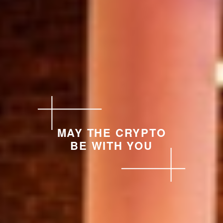
MAY THE CRYPTO
BE WITH YOU