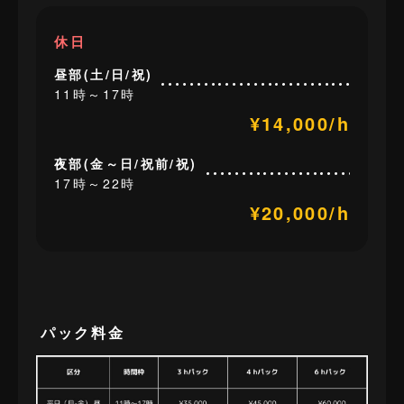
休日
昼部(土/日/祝)
11時～17時
¥14,000/h
夜部(金～日/祝前/祝)
17時～22時
¥20,000/h
パック料金